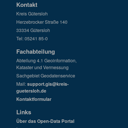
Kontakt
Kreis Gütersloh
Herzebrocker Straße 140
33334 Gütersloh
Tel: 05241 85-0
Fachabteilung
Abteilung 4.1 Geoinformation,
Kataster und Vermessung
Sachgebiet Geodatenservice
Mail:
support.gis@kreis-
guetersloh.de
Kontaktformular
Links
Über das Open-Data Portal