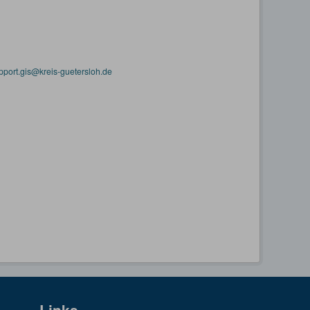
pport.gis@kreis-guetersloh.de