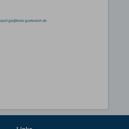
pport.gis@kreis-guetersloh.de