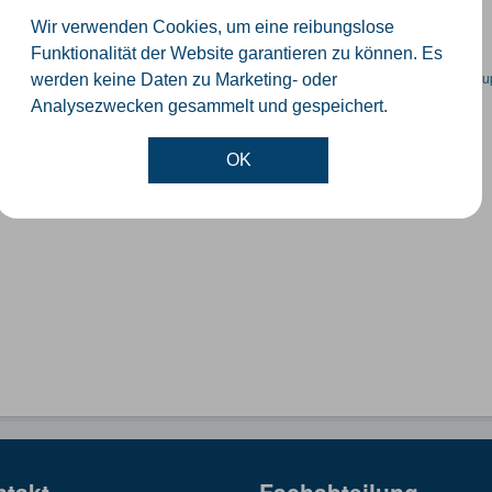
GeoJSON
SHP
Wir verwenden Cookies, um eine reibungslose
Funktionalität der Website garantieren zu können. Es
en spezifische Datensätze? Wenden Sie sich bitte an einen Administrator unter:
su
werden keine Daten zu Marketing- oder
Analysezwecken gesammelt und gespeichert.
OK