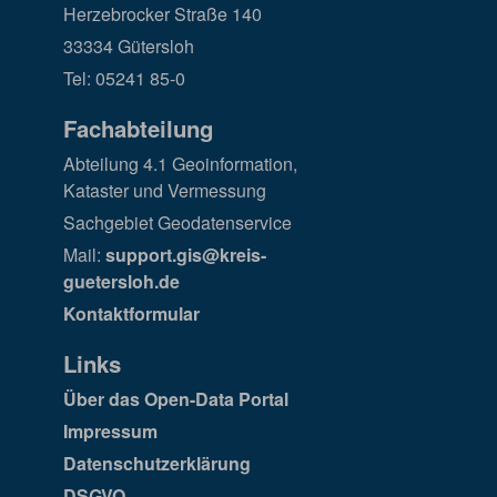
Herzebrocker Straße 140
33334 Gütersloh
Tel: 05241 85-0
Fachabteilung
Abteilung 4.1 Geoinformation,
Kataster und Vermessung
Sachgebiet Geodatenservice
Mail:
support.gis@kreis-
guetersloh.de
Kontaktformular
Links
Über das Open-Data Portal
Impressum
Datenschutzerklärung
DSGVO