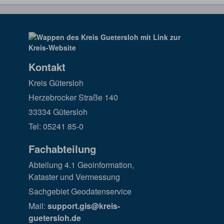
Kontakt
Kreis Gütersloh
Herzebrocker Straße 140
33334 Gütersloh
Tel: 05241 85-0
Fachabteilung
Abteilung 4.1 Geoinformation,
Kataster und Vermessung
Sachgebiet Geodatenservice
Mail:
support.gis@kreis-
guetersloh.de