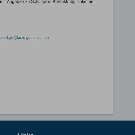
h mit Angaben zu Schulform, Kontaktmöglichkeiten,
pport.gis@kreis-guetersloh.de