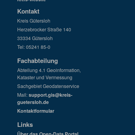
Kontakt
Kreis Gütersloh
Herzebrocker Straße 140
33334 Gütersloh
Tel: 05241 85-0
Fachabteilung
Abteilung 4.1 Geoinformation,
Kataster und Vermessung
Sachgebiet Geodatenservice
Mail:
support.gis@kreis-
guetersloh.de
Kontaktformular
Links
Über das Open-Data Portal