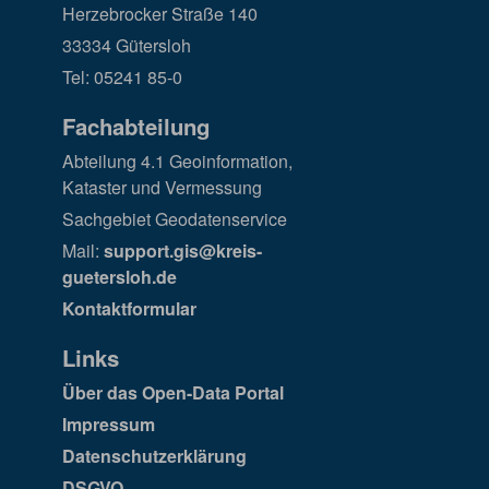
Herzebrocker Straße 140
33334 Gütersloh
Tel: 05241 85-0
Fachabteilung
Abteilung 4.1 Geoinformation,
Kataster und Vermessung
Sachgebiet Geodatenservice
Mail:
support.gis@kreis-
guetersloh.de
Kontaktformular
Links
Über das Open-Data Portal
Impressum
Datenschutzerklärung
DSGVO