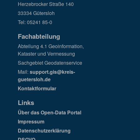
Herzebrocker Straße 140
33334 Gütersloh
Tel: 05241 85-0
Fachabteilung
Abteilung 4.1 Geoinformation,
Kataster und Vermessung
Sachgebiet Geodatenservice
Mail:
support.gis@kreis-
guetersloh.de
Kontaktformular
Links
Über das Open-Data Portal
Impressum
Datenschutzerklärung
DSGVO