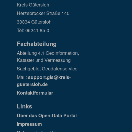
Kreis Gütersloh
Herzebrocker Straße 140
33334 Gütersloh
Tel: 05241 85-0
Fachabteilung
Abteilung 4.1 Geoinformation,
Kataster und Vermessung
Sachgebiet Geodatenservice
Mail:
support.gis@kreis-
guetersloh.de
Kontaktformular
Links
Über das Open-Data Portal
Impressum