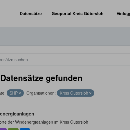
Datensätze
Geoportal Kreis Gütersloh
Einlog
 Datensätze gefunden
te:
SHP
Organisationen:
Kreis Gütersloh
energieanlagen
orte der Windenergieanlagen im Kreis Gütersloh