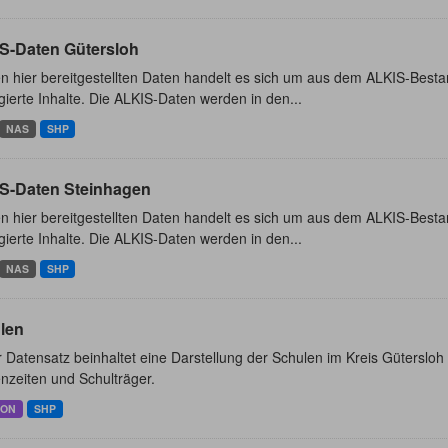
S-Daten Gütersloh
n hier bereitgestellten Daten handelt es sich um aus dem ALKIS-Besta
ierte Inhalte. Die ALKIS-Daten werden in den...
NAS
SHP
S-Daten Steinhagen
n hier bereitgestellten Daten handelt es sich um aus dem ALKIS-Besta
ierte Inhalte. Die ALKIS-Daten werden in den...
NAS
SHP
len
 Datensatz beinhaltet eine Darstellung der Schulen im Kreis Güterslo
nzeiten und Schulträger.
SON
SHP