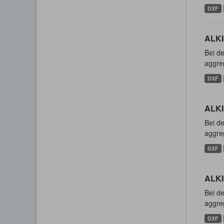
DXF
ALKI
Bei de
aggreg
DXF
ALKI
Bei de
aggreg
DXF
ALKIS
Bei de
aggreg
DXF