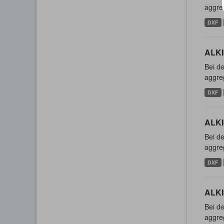
aggreg
DXF
ALKI
Bei de
aggreg
DXF
ALKI
Bei de
aggreg
DXF
ALKI
Bei de
aggreg