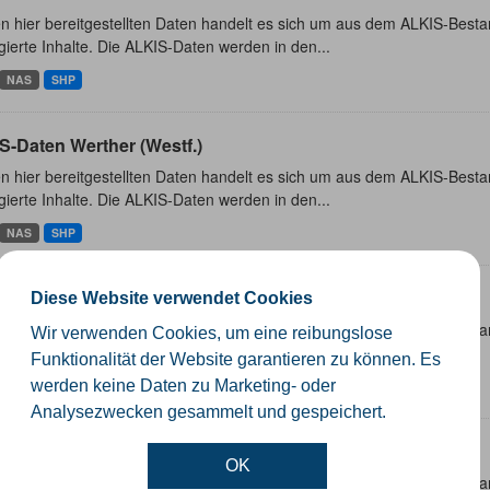
n hier bereitgestellten Daten handelt es sich um aus dem ALKIS-Besta
ierte Inhalte. Die ALKIS-Daten werden in den...
NAS
SHP
S-Daten Werther (Westf.)
n hier bereitgestellten Daten handelt es sich um aus dem ALKIS-Besta
ierte Inhalte. Die ALKIS-Daten werden in den...
NAS
SHP
S-Daten Rietberg
Diese Website verwendet Cookies
n hier bereitgestellten Daten handelt es sich um aus dem ALKIS-Besta
Wir verwenden Cookies, um eine reibungslose
ierte Inhalte. Die ALKIS-Daten werden in den...
Funktionalität der Website garantieren zu können. Es
werden keine Daten zu Marketing- oder
NAS
SHP
Analysezwecken gesammelt und gespeichert.
S-Daten Rheda-Wiedenbrück
OK
n hier bereitgestellten Daten handelt es sich um aus dem ALKIS-Besta