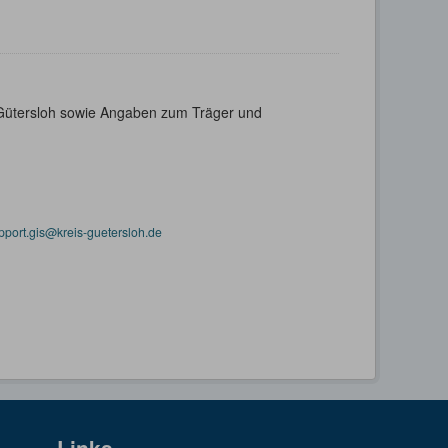
s Gütersloh sowie Angaben zum Träger und
pport.gis@kreis-guetersloh.de