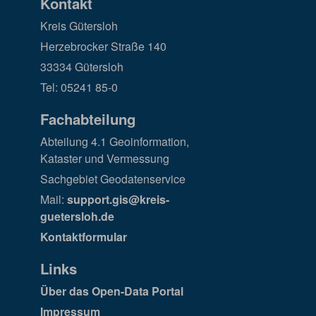
Kontakt
Kreis Gütersloh
Herzebrocker Straße 140
33334 Gütersloh
Tel: 05241 85-0
Fachabteilung
Abteilung 4.1 Geoinformation,
Kataster und Vermessung
Sachgebiet Geodatenservice
Mail:
support.gis@kreis-
guetersloh.de
Kontaktformular
Links
Über das Open-Data Portal
Impressum