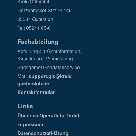
Kreis Gütersloh
Herzebrocker Straße 140
33334 Gütersloh
Tel: 05241 85-0
Fachabteilung
Abteilung 4.1 Geoinformation,
Kataster und Vermessung
Sachgebiet Geodatenservice
Mail:
support.gis@kreis-
guetersloh.de
Kontaktformular
Links
Über das Open-Data Portal
Impressum
Datenschutzerklärung