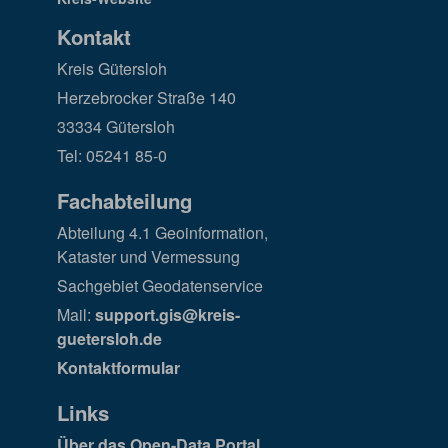
Kontakt
Kreis Gütersloh
Herzebrocker Straße 140
33334 Gütersloh
Tel: 05241 85-0
Fachabteilung
Abteilung 4.1 Geoinformation,
Kataster und Vermessung
Sachgebiet Geodatenservice
Mail:
support.gis@kreis-
guetersloh.de
Kontaktformular
Links
Über das Open-Data Portal