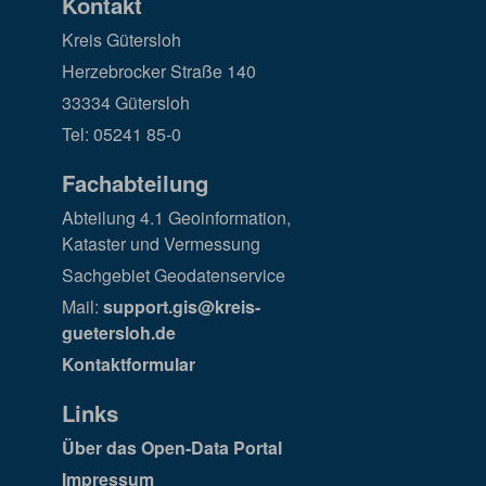
Kontakt
Kreis Gütersloh
Herzebrocker Straße 140
33334 Gütersloh
Tel: 05241 85-0
Fachabteilung
Abteilung 4.1 Geoinformation,
Kataster und Vermessung
Sachgebiet Geodatenservice
Mail:
support.gis@kreis-
guetersloh.de
Kontaktformular
Links
Über das Open-Data Portal
Impressum