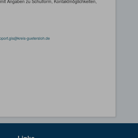
h mit Angaben zu Schulform, Kontaktmöglichkeiten,
pport.gis@kreis-guetersloh.de