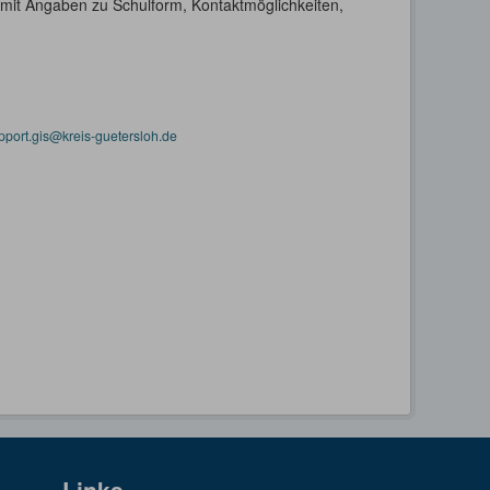
h mit Angaben zu Schulform, Kontaktmöglichkeiten,
pport.gis@kreis-guetersloh.de