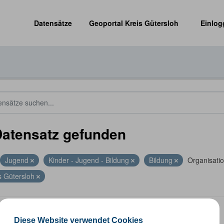
Datensätze
Geoportal Kreis Gütersloh
Einlog
Datensatz gefunden
Jugend
Kinder - Jugend - Bildung
Bildung
Organisati
s Gütersloh
len
Diese Website verwendet Cookies