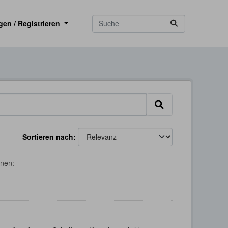
gen / Registrieren
Sortieren nach
onen: