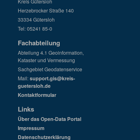
Kreis Gütersloh
Herzebrocker Straße 140
33334 Gütersloh
Tel: 05241 85-0
Fachabteilung
Abteilung 4.1 Geoinformation,
Kataster und Vermessung
Sachgebiet Geodatenservice
Mail:
support.gis@kreis-
guetersloh.de
Kontaktformular
Links
Über das Open-Data Portal
Impressum
Datenschutzerklärung