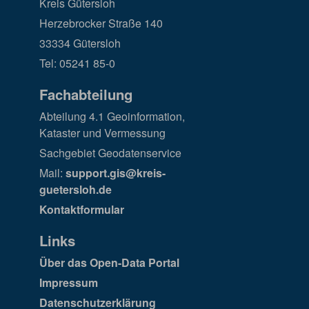
Kreis Gütersloh
Herzebrocker Straße 140
33334 Gütersloh
Tel: 05241 85-0
Fachabteilung
Abteilung 4.1 Geoinformation,
Kataster und Vermessung
Sachgebiet Geodatenservice
Mail:
support.gis@kreis-
guetersloh.de
Kontaktformular
Links
Über das Open-Data Portal
Impressum
Datenschutzerklärung