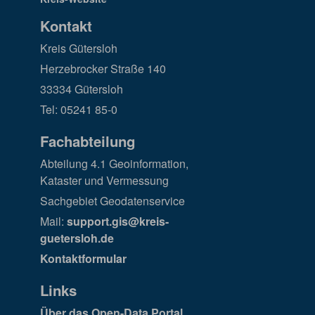
Kontakt
Kreis Gütersloh
Herzebrocker Straße 140
33334 Gütersloh
Tel: 05241 85-0
Fachabteilung
Abteilung 4.1 Geoinformation,
Kataster und Vermessung
Sachgebiet Geodatenservice
Mail:
support.gis@kreis-
guetersloh.de
Kontaktformular
Links
Über das Open-Data Portal