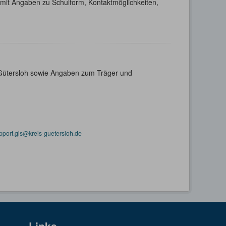
h mit Angaben zu Schulform, Kontaktmöglichkeiten,
s Gütersloh sowie Angaben zum Träger und
pport.gis@kreis-guetersloh.de