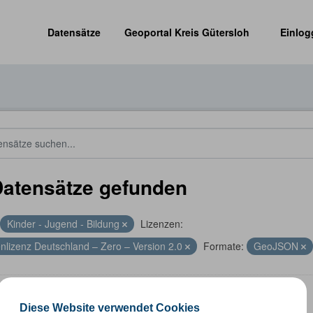
Datensätze
Geoportal Kreis Gütersloh
Einlog
Datensätze gefunden
Kinder - Jugend - Bildung
Lizenzen:
nlizenz Deutschland – Zero – Version 2.0
Formate:
GeoJSON
len
Diese Website verwendet Cookies