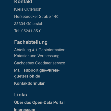
Kontakt
Kreis Gütersloh
Herzebrocker Straße 140
33334 Gütersloh
Tel: 05241 85-0
Fachabteilung
Abteilung 4.1 Geoinformation,
Kataster und Vermessung
Sachgebiet Geodatenservice
Mail:
support.gis@kreis-
guetersloh.de
Kontaktformular
Links
Über das Open-Data Portal
Impressum