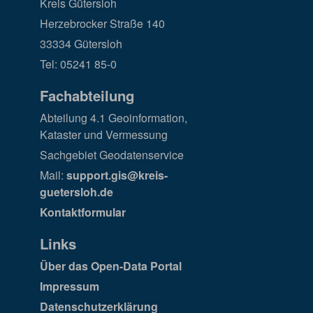
Kreis Gütersloh
Herzebrocker Straße 140
33334 Gütersloh
Tel: 05241 85-0
Fachabteilung
Abteilung 4.1 Geoinformation,
Kataster und Vermessung
Sachgebiet Geodatenservice
Mail:
support.gis@kreis-
guetersloh.de
Kontaktformular
Links
Über das Open-Data Portal
Impressum
Datenschutzerklärung