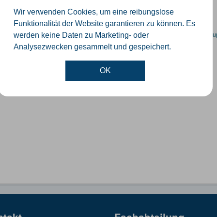
GeoJSON
SHP
Wir verwenden Cookies, um eine reibungslose
Funktionalität der Website garantieren zu können. Es
en spezifische Datensätze? Wenden Sie sich bitte an einen Administrator unter:
su
werden keine Daten zu Marketing- oder
Analysezwecken gesammelt und gespeichert.
OK