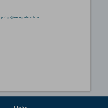
pport.gis@kreis-guetersloh.de