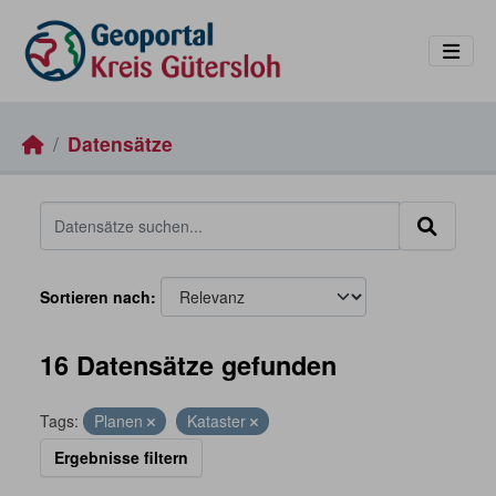
Skip to main content
Datensätze
Sortieren nach
16 Datensätze gefunden
Tags:
Planen
Kataster
Ergebnisse filtern