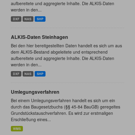
aufbereitete und aggregierte Inhalte. Die ALKIS-Daten
werden in den...
DXF
NAS
SHP
ALKIS-Daten Steinhagen
Bei den hier bereitgestellten Daten handelt es sich um aus
dem ALKIS-Bestand abgeleitete und entsprechend
aufbereitete und aggregierte Inhalte. Die ALKIS-Daten
werden in den...
DXF
NAS
SHP
Umlegungsverfahren
Bei einem Umlegungsverfahren handelt es sich um ein
durch das Baugesetzbuchs (§§ 45-84 BauGB) geregeltes
Grundstückstauschverfahren. Es wird zur erstmaligen
Erschließung eines...
WMS