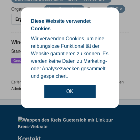
Organisationen:
Kreis Gütersloh
Formate:
SHP
Ergebnisse filtern
Diese Website verwendet
Cookies
Wir verwenden Cookies, um eine
Windenergieanlagen
reibungslose Funktionalität der
Standorte der Windenergieanlagen im Kreis Gütersloh
Website garantieren zu können. Es
GeoJSON
KML
SHP
werden keine Daten zu Marketing-
oder Analysezwecken gesammelt
und gespeichert.
Es fehlen spezifische Datensätze? Wenden Sie sich bitte an einen
Administrator unter:
support.gis@kreis-guetersloh.de
OK
Kontakt