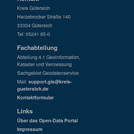
Kreis Gütersloh
Herzebrocker Straße 140
33334 Gütersloh
Tel: 05241 85-0
Fachabteilung
Abteilung 4.1 Geoinformation,
Kataster und Vermessung
Sachgebiet Geodatenservice
Mail:
support.gis@kreis-
guetersloh.de
Kontaktformular
Links
Über das Open-Data Portal
Impressum