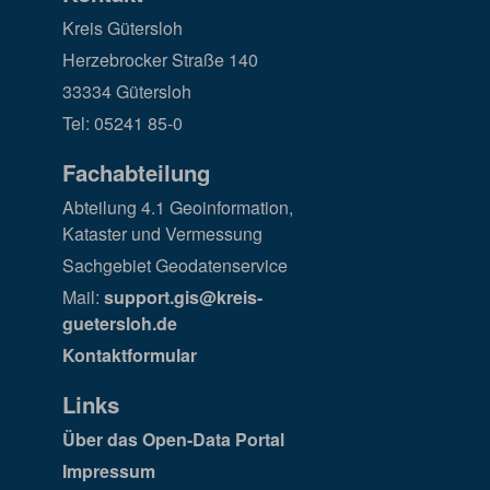
Kreis Gütersloh
Herzebrocker Straße 140
33334 Gütersloh
Tel: 05241 85-0
Fachabteilung
Abteilung 4.1 Geoinformation,
Kataster und Vermessung
Sachgebiet Geodatenservice
Mail:
support.gis@kreis-
guetersloh.de
Kontaktformular
Links
Über das Open-Data Portal
Impressum