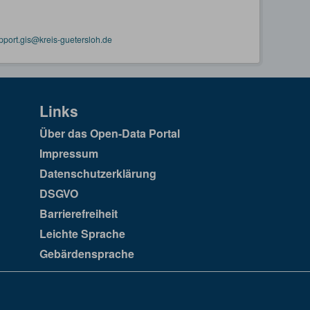
pport.gis@kreis-guetersloh.de
Links
Über das Open-Data Portal
Impressum
Datenschutzerklärung
DSGVO
Barrierefreiheit
Leichte Sprache
Gebärdensprache