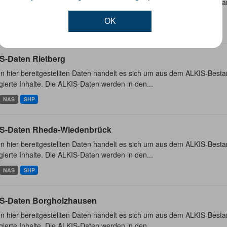
n hier bereitgestellten Daten handelt es sich um aus dem ALKIS-Besta
ierte Inhalte. Die ALKIS-Daten werden in den...
OK
NAS
SHP
S-Daten Rietberg
n hier bereitgestellten Daten handelt es sich um aus dem ALKIS-Besta
ierte Inhalte. Die ALKIS-Daten werden in den...
NAS
SHP
S-Daten Rheda-Wiedenbrück
n hier bereitgestellten Daten handelt es sich um aus dem ALKIS-Besta
ierte Inhalte. Die ALKIS-Daten werden in den...
NAS
SHP
S-Daten Borgholzhausen
n hier bereitgestellten Daten handelt es sich um aus dem ALKIS-Besta
ierte Inhalte. Die ALKIS-Daten werden in den...