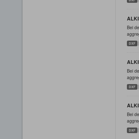
ALKI
Bei de
aggreg
DXF
ALKIS
Bei de
aggreg
DXF
ALKI
Bei de
aggreg
DXF