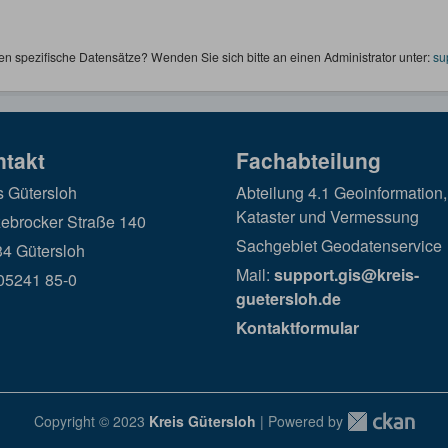
en spezifische Datensätze? Wenden Sie sich bitte an einen Administrator unter:
su
ntakt
Fachabteilung
s Gütersloh
Abteilung 4.1 Geoinformation,
Kataster und Vermessung
ebrocker Straße 140
Sachgebiet Geodatenservice
4 Gütersloh
Mail:
support.gis@kreis-
 05241 85-0
guetersloh.de
Kontaktformular
Copyright © 2023
Kreis Gütersloh
| Powered by