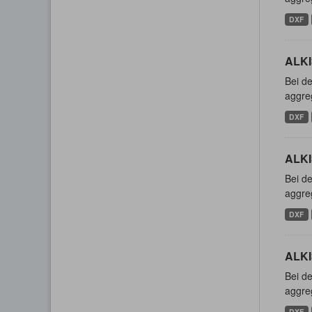
DXF
ALKI
Bei de
aggreg
DXF
ALKI
Bei de
aggreg
DXF
ALKI
Bei de
aggreg
DXF