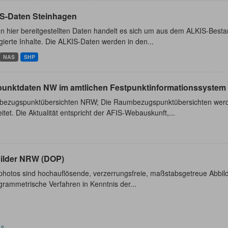
S-Daten Steinhagen
n hier bereitgestellten Daten handelt es sich um aus dem ALKIS-Besta
ierte Inhalte. Die ALKIS-Daten werden in den...
NAS
SHP
punktdaten NW im amtlichen Festpunktinformationssystem 
ezugspunktübersichten NRW; Die Raumbezugspunktübersichten werde
itet. Die Aktualität entspricht der AFIS-Webauskunft,...
bilder NRW (DOP)
photos sind hochauflösende, verzerrungsfreie, maßstabsgetreue Abbil
rammetrische Verfahren in Kenntnis der...
»