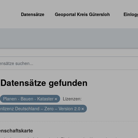
Datensätze
Geoportal Kreis Gütersloh
Einlog
 Datensätze gefunden
Planen - Bauen - Kataster
Lizenzen:
nlizenz Deutschland – Zero – Version 2.0
enschaftskarte