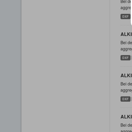
Bei de
aggreg
DXF
ALKI
Bei de
aggreg
DXF
ALKI
Bei de
aggreg
DXF
ALKI
Bei de
aggreg