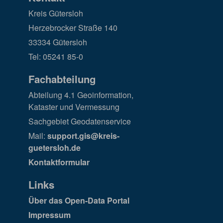
Kreis Gütersloh
Herzebrocker Straße 140
33334 Gütersloh
Tel: 05241 85-0
Fachabteilung
Abteilung 4.1 Geoinformation,
Kataster und Vermessung
Sachgebiet Geodatenservice
Mail:
support.gis@kreis-
guetersloh.de
Kontaktformular
Links
Über das Open-Data Portal
Impressum