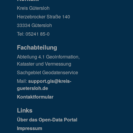
Kreis Gütersloh
Herzebrocker Straße 140
33334 Gütersloh
Tel: 05241 85-0
Fachabteilung
Abteilung 4.1 Geoinformation,
Kataster und Vermessung
Sachgebiet Geodatenservice
Mail:
support.gis@kreis-
guetersloh.de
Kontaktformular
Links
Über das Open-Data Portal
Impressum