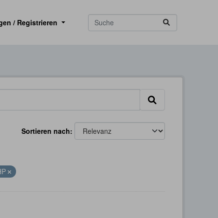
gen / Registrieren
Sortieren nach
HP