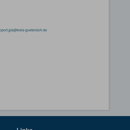
pport.gis@kreis-guetersloh.de