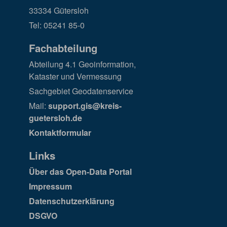
33334 Gütersloh
Tel: 05241 85-0
Fachabteilung
Abteilung 4.1 Geoinformation,
Kataster und Vermessung
Sachgebiet Geodatenservice
Mail:
support.gis@kreis-
guetersloh.de
Kontaktformular
Links
Über das Open-Data Portal
Impressum
Datenschutzerklärung
DSGVO