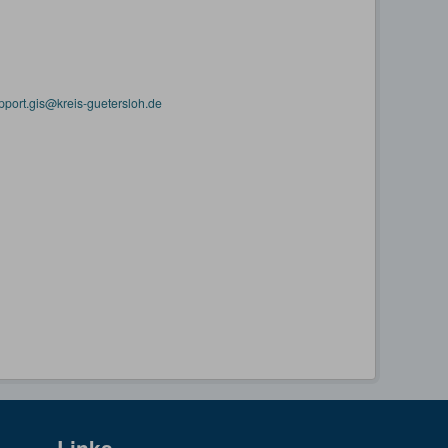
pport.gis@kreis-guetersloh.de