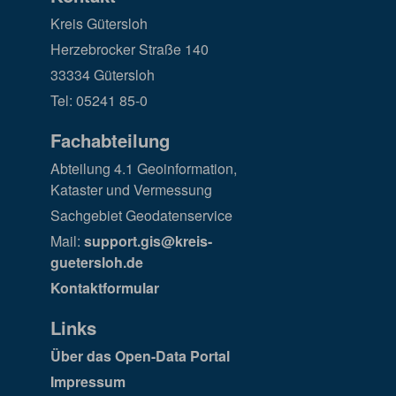
Kreis Gütersloh
Herzebrocker Straße 140
33334 Gütersloh
Tel: 05241 85-0
Fachabteilung
Abteilung 4.1 Geoinformation,
Kataster und Vermessung
Sachgebiet Geodatenservice
Mail:
support.gis@kreis-
guetersloh.de
Kontaktformular
Links
Über das Open-Data Portal
Impressum