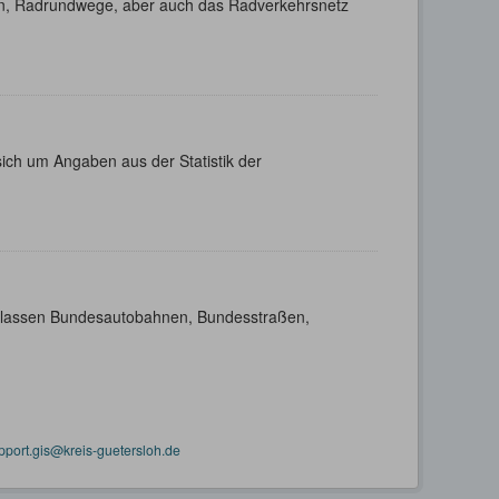
n, Radrundwege, aber auch das Radverkehrsnetz
ich um Angaben aus der Statistik der
enklassen Bundesautobahnen, Bundesstraßen,
pport.gis@kreis-guetersloh.de