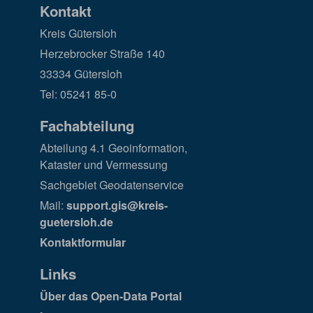
Kontakt
Kreis Gütersloh
Herzebrocker Straße 140
33334 Gütersloh
Tel: 05241 85-0
Fachabteilung
Abteilung 4.1 Geoinformation,
Kataster und Vermessung
Sachgebiet Geodatenservice
Mail:
support.gis@kreis-
guetersloh.de
Kontaktformular
Links
Über das Open-Data Portal