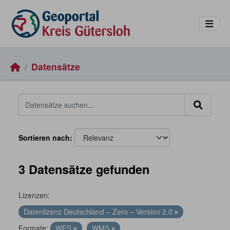
Skip to main content
Datensätze
Sortieren nach
3 Datensätze gefunden
Lizenzen:
Datenlizenz Deutschland – Zero – Version 2.0
Formate:
WFS
WMS