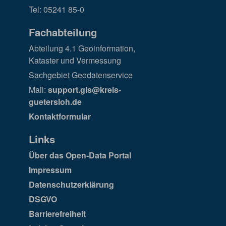
Tel: 05241 85-0
Fachabteilung
Abteilung 4.1 Geoinformation,
Kataster und Vermessung
Sachgebiet Geodatenservice
Mail:
support.gis@kreis-
guetersloh.de
Kontaktformular
Links
Über das Open-Data Portal
Impressum
Datenschutzerklärung
DSGVO
Barrierefreiheit