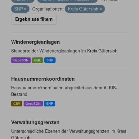
SHP
Organisationen:
Kreis Gütersloh
Ergebnisse filtern
Windenergieanlagen
Standorte der Windenergieanlagen im Kreis Gütersloh
GeoJSON
KML
SHP
Hausnummernkoordinaten
Hausnummernkoordinaten abgeleitet aus dem ALKIS-
Bestand
CSV
GeoJSON
SHP
Verwaltungsgrenzen
Unterschiedliche Ebenen der Verwaltungsgrenzen im Kreis
Gütersloh