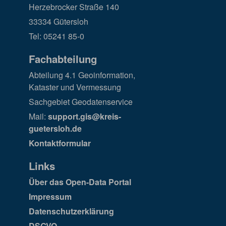
Herzebrocker Straße 140
33334 Gütersloh
Tel: 05241 85-0
Fachabteilung
Abteilung 4.1 Geoinformation,
Kataster und Vermessung
Sachgebiet Geodatenservice
Mail:
support.gis@kreis-
guetersloh.de
Kontaktformular
Links
Über das Open-Data Portal
Impressum
Datenschutzerklärung
DSGVO