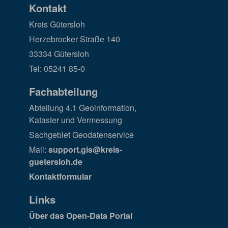
Kontakt
Kreis Gütersloh
Herzebrocker Straße 140
33334 Gütersloh
Tel: 05241 85-0
Fachabteilung
Abteilung 4.1 Geoinformation,
Kataster und Vermessung
Sachgebiet Geodatenservice
Mail:
support.gis@kreis-
guetersloh.de
Kontaktformular
Links
Über das Open-Data Portal