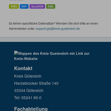
WMS
SHP
GeoJSON
KML
Es fehlen spezifische Datensätze? Wenden Sie sich bitte an einen
Administrator unter:
support.gis@kreis-guetersloh.de
Kontakt
Kreis Gütersloh
Herzebrocker Straße 140
33334 Gütersloh
Tel: 05241 85-0
Fachabteilung