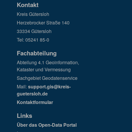
Kontakt
Kreis Gütersloh
Herzebrocker Straße 140
33334 Gütersloh
Tel: 05241 85-0
Fachabteilung
Abteilung 4.1 Geoinformation,
Kataster und Vermessung
Sachgebiet Geodatenservice
Mail:
support.gis@kreis-
guetersloh.de
Kontaktformular
Links
Über das Open-Data Portal