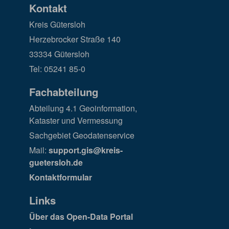
Kontakt
Kreis Gütersloh
Herzebrocker Straße 140
33334 Gütersloh
Tel: 05241 85-0
Fachabteilung
Abteilung 4.1 Geoinformation,
Kataster und Vermessung
Sachgebiet Geodatenservice
Mail:
support.gis@kreis-
guetersloh.de
Kontaktformular
Links
Über das Open-Data Portal