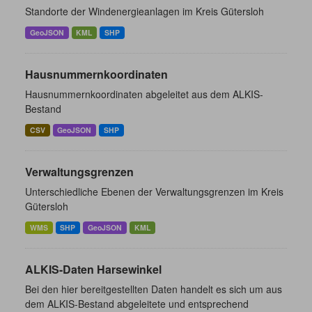
Standorte der Windenergieanlagen im Kreis Gütersloh
GeoJSON
KML
SHP
Hausnummernkoordinaten
Hausnummernkoordinaten abgeleitet aus dem ALKIS-
Bestand
CSV
GeoJSON
SHP
Verwaltungsgrenzen
Unterschiedliche Ebenen der Verwaltungsgrenzen im Kreis
Gütersloh
WMS
SHP
GeoJSON
KML
ALKIS-Daten Harsewinkel
Bei den hier bereitgestellten Daten handelt es sich um aus
dem ALKIS-Bestand abgeleitete und entsprechend