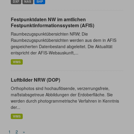
DXF
NAS
SHP
Festpunktdaten NW im amtlichen
Festpunktinformationssystem (AFIS)
Raumbezugspunktübersichten NRW; Die
Raumbezugspunktübersichten werden aus dem in AFIS
gespeicherten Datenbestand abgeleitet. Die Aktualität
entspricht der AFIS-Webauskunft,...
WMS
Luftbilder NRW (DOP)
Orthophotos sind hochauflösende, verzerrungsfreie,
maßstabsgetreue Abbildungen der Erdoberfläche. Sie
werden durch photogrammetrische Verfahren in Kenntnis
der...
WMS
1
2
»