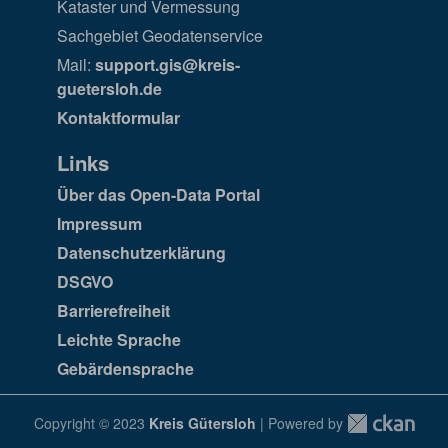
Kataster und Vermessung
Sachgebiet Geodatenservice
Mail:
support.gis@kreis-
guetersloh.de
Kontaktformular
Links
Über das Open-Data Portal
Impressum
Datenschutzerklärung
DSGVO
Barrierefreiheit
Leichte Sprache
Gebärdensprache
Copyright © 2023
Kreis Gütersloh
| Powered by