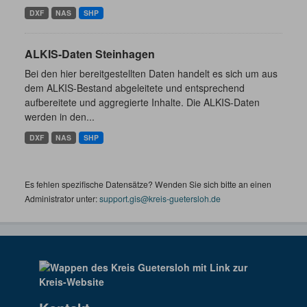
DXF
NAS
SHP
ALKIS-Daten Steinhagen
Bei den hier bereitgestellten Daten handelt es sich um aus
dem ALKIS-Bestand abgeleitete und entsprechend
aufbereitete und aggregierte Inhalte. Die ALKIS-Daten
werden in den...
DXF
NAS
SHP
Es fehlen spezifische Datensätze? Wenden Sie sich bitte an einen
Administrator unter:
support.gis@kreis-guetersloh.de