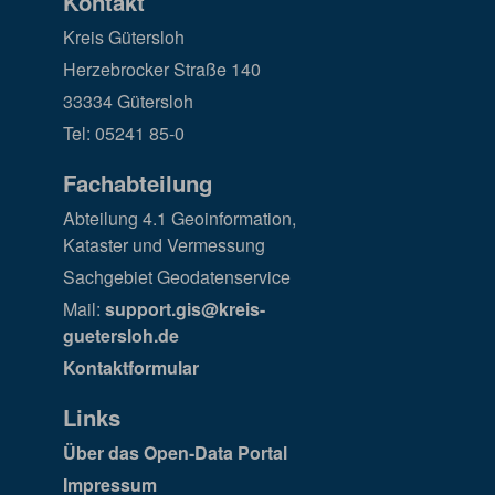
Kontakt
Kreis Gütersloh
Herzebrocker Straße 140
33334 Gütersloh
Tel: 05241 85-0
Fachabteilung
Abteilung 4.1 Geoinformation,
Kataster und Vermessung
Sachgebiet Geodatenservice
Mail:
support.gis@kreis-
guetersloh.de
Kontaktformular
Links
Über das Open-Data Portal
Impressum