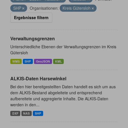
SHP
Organisationen:
Kreis Gütersloh
Ergebnisse filtern
Verwaltungsgrenzen
Unterschiedliche Ebenen der Verwaltungsgrenzen im Kreis
Gütersloh
WMS
SHP
GeoJSON
KML
ALKIS-Daten Harsewinkel
Bei den hier bereitgestellten Daten handelt es sich um aus
dem ALKIS-Bestand abgeleitete und entsprechend
aufbereitete und aggregierte Inhalte. Die ALKIS-Daten
werden in den...
DXF
NAS
SHP