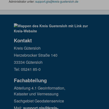
Administrator unter:
support.gis@kreis-guetersloh.de
Kontakt
Kreis Gütersloh
Herzebrocker Straße 140
33334 Gütersloh
Tel: 05241 85-0
Fachabteilung
Abteilung 4.1 Geoinformation,
Kataster und Vermessung
Sachgebiet Geodatenservice
Mail:
support.gis@kreis-