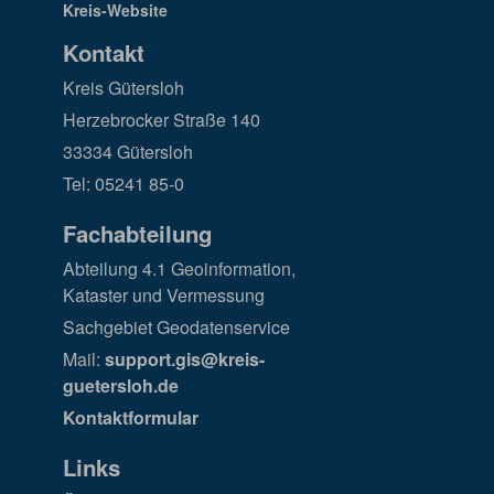
Kontakt
Kreis Gütersloh
Herzebrocker Straße 140
33334 Gütersloh
Tel: 05241 85-0
Fachabteilung
Abteilung 4.1 Geoinformation,
Kataster und Vermessung
Sachgebiet Geodatenservice
Mail:
support.gis@kreis-
guetersloh.de
Kontaktformular
Links