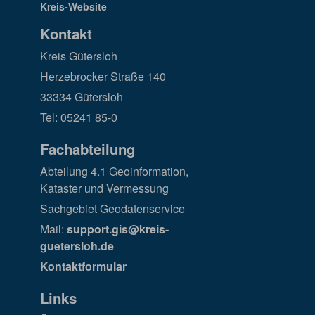
Kontakt
Kreis Gütersloh
Herzebrocker Straße 140
33334 Gütersloh
Tel: 05241 85-0
Fachabteilung
Abteilung 4.1 Geoinformation,
Kataster und Vermessung
Sachgebiet Geodatenservice
Mail:
support.gis@kreis-
guetersloh.de
Kontaktformular
Links