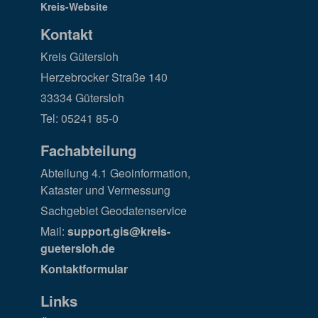
Kontakt
Kreis Gütersloh
Herzebrocker Straße 140
33334 Gütersloh
Tel: 05241 85-0
Fachabteilung
Abteilung 4.1 Geoinformation,
Kataster und Vermessung
Sachgebiet Geodatenservice
Mail:
support.gis@kreis-
guetersloh.de
Kontaktformular
Links